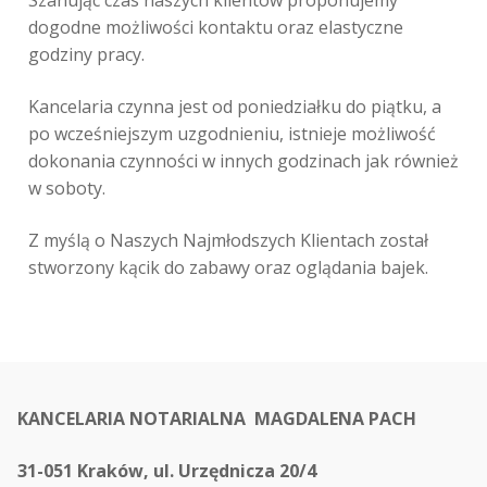
Szanując czas naszych klientów proponujemy
dogodne możliwości kontaktu oraz elastyczne
godziny pracy.
Kancelaria czynna jest od poniedziałku do piątku, a
po wcześniejszym uzgodnieniu, istnieje możliwość
dokonania czynności w innych godzinach jak również
w soboty.
Z myślą o Naszych Najmłodszych Klientach został
stworzony kącik do zabawy oraz oglądania bajek.
KANCELARIA NOTARIALNA MAGDALENA PACH
31-051 Kraków, ul. Urzędnicza 20/4