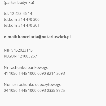
(parter budynku)
tel. 12 423 46 14
tel.kom. 514 470 300
tel.kom. 514 470 301
e-mail: kancelaria@notariuszkrk.pl
NIP 9452023145
REGON 121085267
Nr rachunku bankowego
41 1050 1445 1000 0090 8214 2093
Numer rachunku depozytowego
04 1050 1445 1000 0093 0335 8825