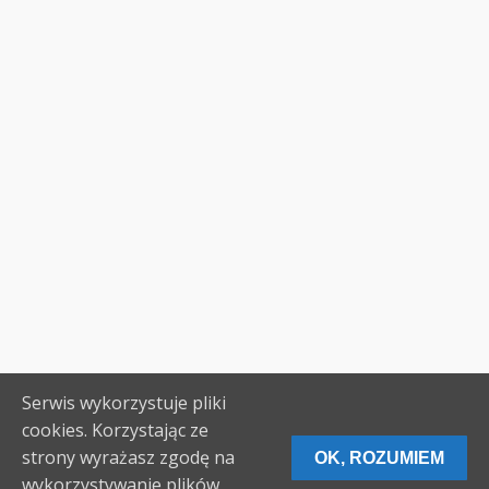
Serwis wykorzystuje pliki
cookies. Korzystając ze
strony wyrażasz zgodę na
OK, ROZUMIEM
wykorzystywanie plików