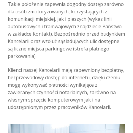
Takie położenie zapewnia dogodny dostęp zarówno
dla osób zmotoryzowanych, korzystających z
komunikacji miejskiej, jak i pieszych (wykaz linii
autobusowych i tramwajowych znajdziecie Państwo
w zakładce Kontakt). Bezpośrednio przed budynkiem
Kancelarii oraz wzdłuż sąsiadujących ulic dostępne
są liczne miejsca parkingowe (strefa płatnego
parkowania).
Klienci naszej Kancelarii mają zapewniony bezpłatny,
bezprzewodowy dostęp do internetu, dzięki czemu
mogą wykonywać płatności wynikające z
zawieranych czynności notarialnych, zarówno na
własnym sprzęcie komputerowym jak i na
udostępnionym przez pracowników Kancelarii.